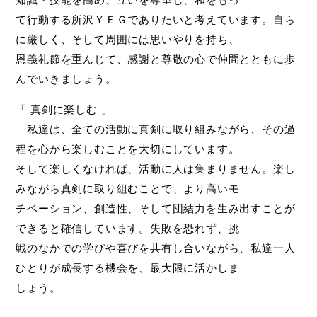
て行動する所沢ＹＥＧでありたいと考えています。自ら
に厳しく、そして周囲には思いやりを持ち、
恩義礼節を重んじて、感謝と尊敬の心で仲間とともに歩
んでいきましょう。
「 真剣に楽しむ 」
私達は、全ての活動に真剣に取り組みながら、その過
程を心から楽しむことを大切にしています。
そして楽しくなければ、活動に人は集まりません。楽し
みながら真剣に取り組むことで、より高いモ
チベーション、創造性、そして団結力を生み出すことが
できると確信しています。失敗を恐れず、挑
戦のなかでの学びや喜びを共有し合いながら、私達一人
ひとりが成長する機会を、最大限に活かしま
しょう。