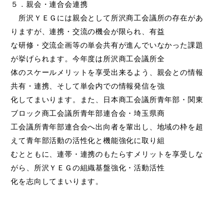
５．親会・連合会連携
所沢ＹＥＧには親会として所沢商工会議所の存在があ
りますが、連携・交流の機会が限られ、有益
な研修・交流企画等の単会共有が進んでいなかった課題
が挙げられます。今年度は所沢商工会議所全
体のスケールメリットを享受出来るよう、親会との情報
共有・連携、そして単会内での情報発信を強
化してまいります。また、日本商工会議所青年部・関東
ブロック商工会議所青年部連合会・埼玉県商
工会議所青年部連合会へ出向者を輩出し、地域の枠を超
えて青年部活動の活性化と機能強化に取り組
むとともに、連帯・連携のもたらすメリットを享受しな
がら、所沢ＹＥＧの組織基盤強化・活動活性
化を志向してまいります。