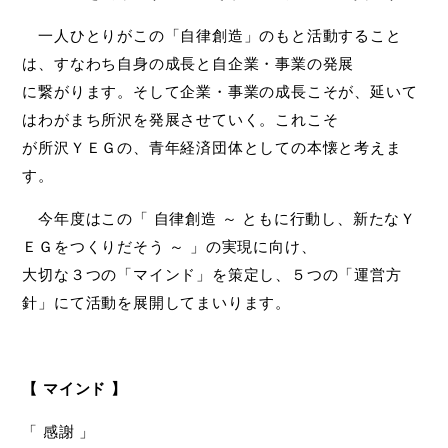
一人ひとりがこの「自律創造」のもと活動すること
は、すなわち自身の成長と自企業・事業の発展
に繋がります。そして企業・事業の成長こそが、延いて
はわがまち所沢を発展させていく。これこそ
が所沢ＹＥＧの、青年経済団体としての本懐と考えま
す。
今年度はこの「 自律創造 ～ ともに行動し、新たなＹ
ＥＧをつくりだそう ～ 」の実現に向け、
大切な３つの「マインド」を策定し、５つの「運営方
針」にて活動を展開してまいります。
【 マインド 】
「 感謝 」