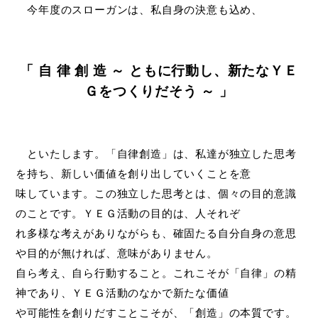
今年度のスローガンは、私自身の決意も込め、
「 自 律 創 造 ～ ともに行動し、新たなＹＥ
Ｇをつくりだそう ～ 」
といたします。「自律創造」は、私達が独立した思考
を持ち、新しい価値を創り出していくことを意
味しています。この独立した思考とは、個々の目的意識
のことです。ＹＥＧ活動の目的は、人それぞ
れ多様な考えがありながらも、確固たる自分自身の意思
や目的が無ければ、意味がありません。
自ら考え、自ら行動すること。これこそが「自律」の精
神であり、ＹＥＧ活動のなかで新たな価値
や可能性を創りだすことこそが、「創造」の本質です。