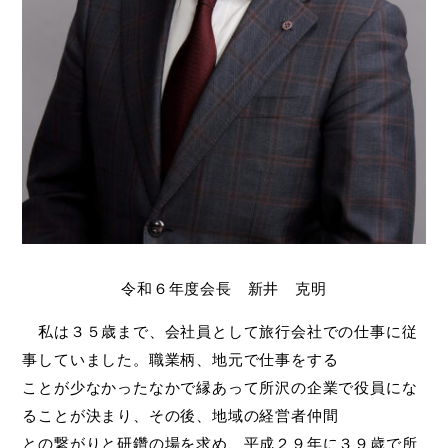
令和６年度会長 新井 克明
私は３５歳まで、会社員として旅行会社での仕事に従
事していました。職業柄、地元で仕事をする
ことが少なかったなかで縁あって所沢の企業で役員にな
ることが決まり、その後、地域の経営者仲間
との繋がりと研鑽の場を求め、平成２９年に３９歳で所