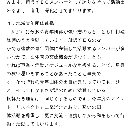
みます。所沢ＹＥＧメンバーとして誇りを持って活動出
来るよう、進化・深化させてまいります。
４．地域青年団体連携
所沢には数多の青年団体が強い志のもと、ともに切磋
琢磨のうえ活動しています。所沢ＹＥＧのな
かでも複数の青年団体に在籍して活動するメンバーが多
いなかで、団体間の交流機会が少なく、とも
すれば事業・活動スケジュールが重複することで、肩身
の狭い思いをすることがあったことも事実で
す。それぞれの青年団体の出自は異なっていても、ひ
と、そしてわがまち所沢のために活動している
根幹たる理念は、同じくするものです。今年度のマイン
ド「リスペクト」に挙げたとおり、互いの団
体活動を尊重し、更に交流・連携しながら和をもって行
動・活動してまいります。