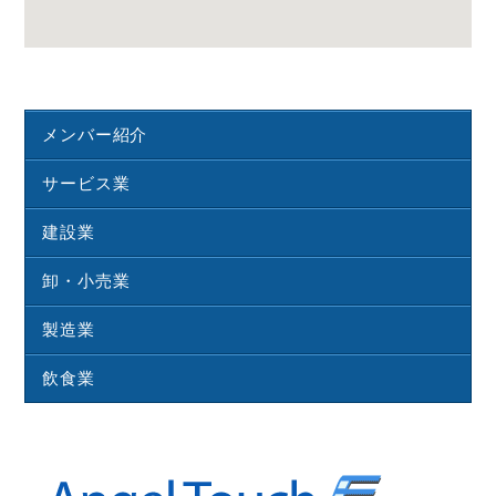
メンバー紹介
サービス業
建設業
卸・小売業
製造業
飲食業