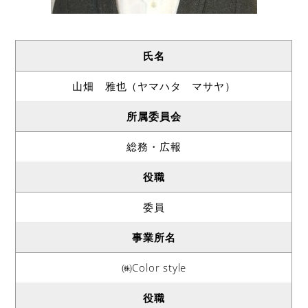
氏名
山畑 雅也（ヤマハタ マサヤ）
所属委員会
総務・広報
役職
委員
事業所名
㈱Color style
役職